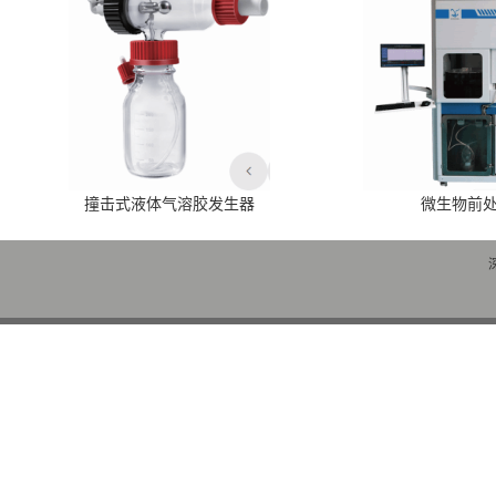
撞击式液体气溶胶发生器
微生物前