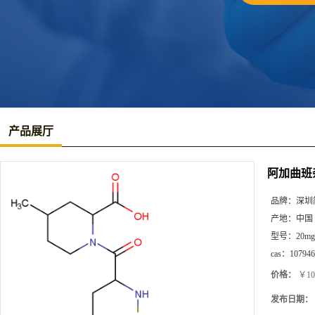
产品展厅
阿加曲班
品牌：
深圳
产地：
中国
型号：
20mg
cas：
107946
价格：
￥10
发布日期：