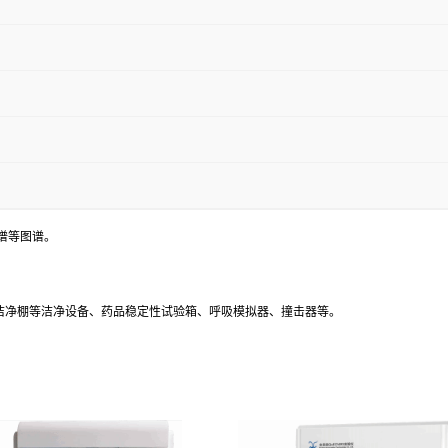
谱等图谱。
、洁净棚等洁净设备、药品稳定性试验箱、呼吸模拟器、撞击器等。