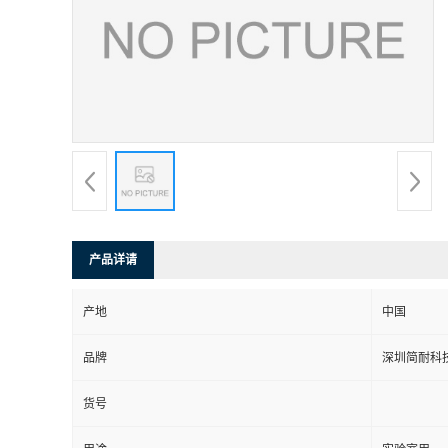
产品详请
产地
中国
品牌
深圳简耐科
货号