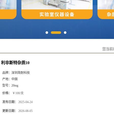
您当前
利非斯特杂质10
品牌：
深圳简耐科技
产地：
中国
型号：
20mg
价格：
￥100/支
发布日期：
2025-04-24
更新日期：
2026-08-05