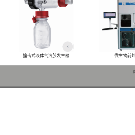
撞击式液体气溶胶发生器
微生物前