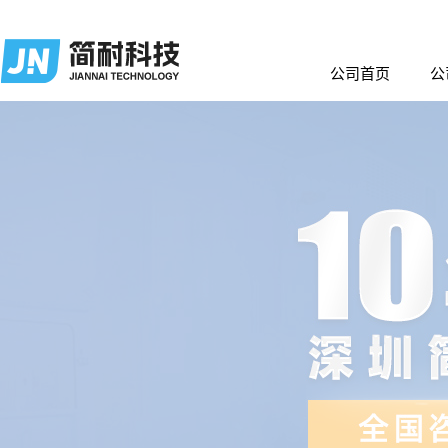
公司首页
公