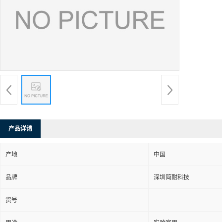
产品详请
产地
中国
品牌
深圳简耐科技
货号