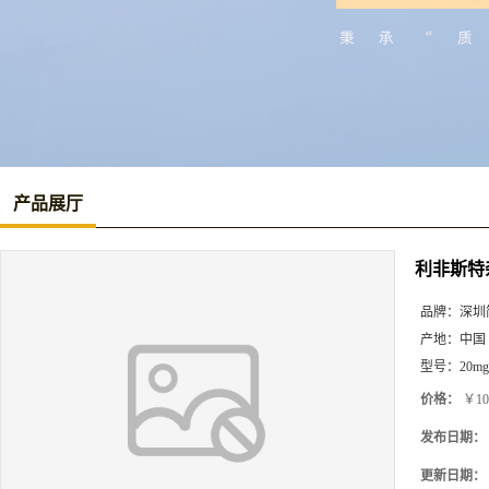
产品展厅
利非斯特
品牌：
深圳
产地：
中国
型号：
20mg
价格：
￥10
发布日期：
更新日期：