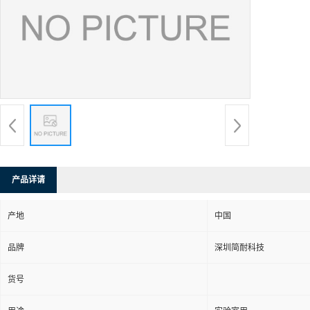
产品详请
产地
中国
品牌
深圳简耐科技
货号