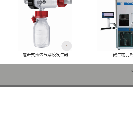
撞击式液体气溶胶发生器
微生物前