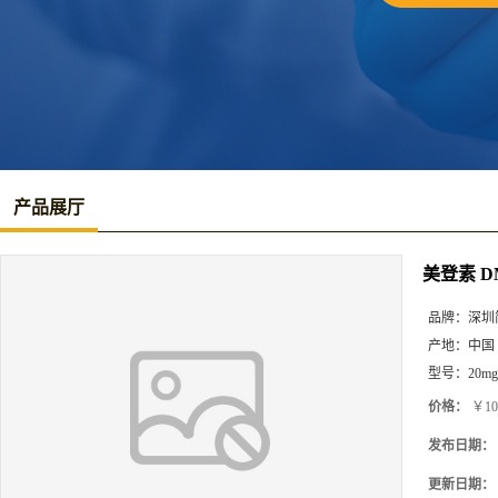
产品展厅
美登素 D
品牌：
深圳
产地：
中国
型号：
20mg
价格：
￥10
发布日期：
更新日期：