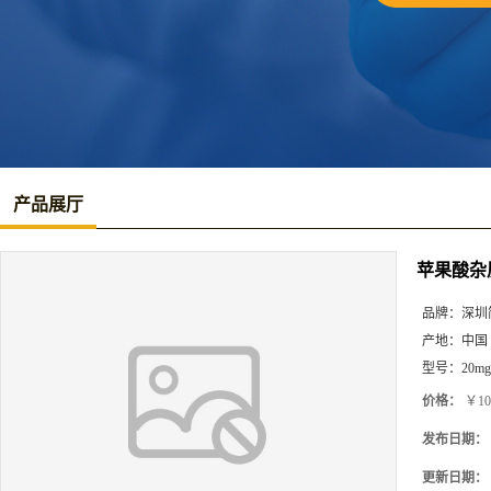
产品展厅
苹果酸杂
品牌：
深圳
产地：
中国
型号：
20mg
价格：
￥10
发布日期：
更新日期：