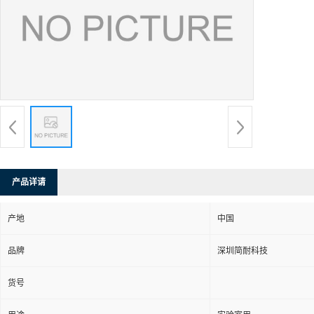
产品详请
产地
中国
品牌
深圳简耐科技
货号