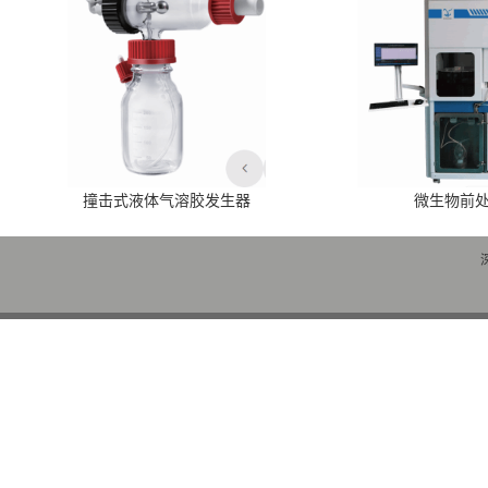
撞击式液体气溶胶发生器
微生物前