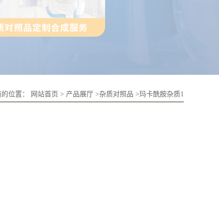
前的位置：
网站首页
>
产品展厅
>
杂质对照品
>
玛卡酰胺杂质1