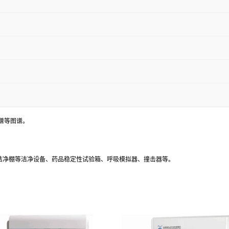
谱等图谱。
、洁净棚等洁净设备、药品稳定性试验箱、呼吸模拟器、撞击器等。