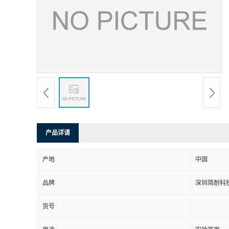
产品详请
产地
中国
品牌
深圳简耐科
货号