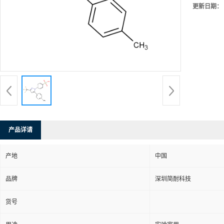
更新日期：
产品详请
产地
中国
品牌
深圳简耐科技
货号