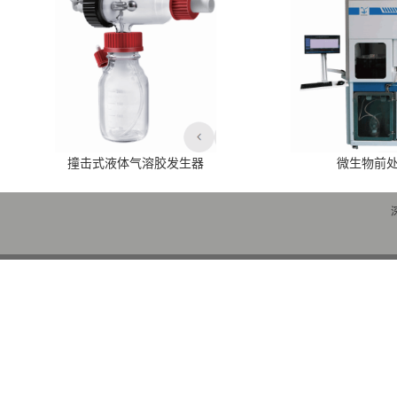
撞击式液体气溶胶发生器
微生物前