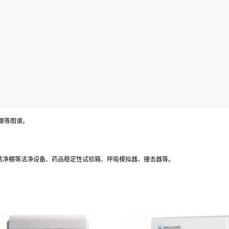
谱等图谱。
、洁净棚等洁净设备、药品稳定性试验箱、呼吸模拟器、撞击器等。