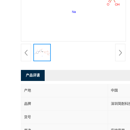
产品详请
产地
中国
品牌
深圳简耐科
货号