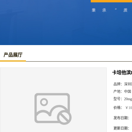
产品展厅
卡培他滨EP
品牌：
深圳
产地：
中国
型号：
20mg
价格：
￥10
发布日期：
更新日期：