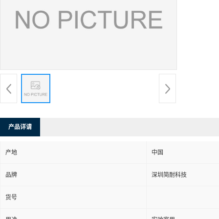
产品详请
产地
中国
品牌
深圳简耐科技
货号