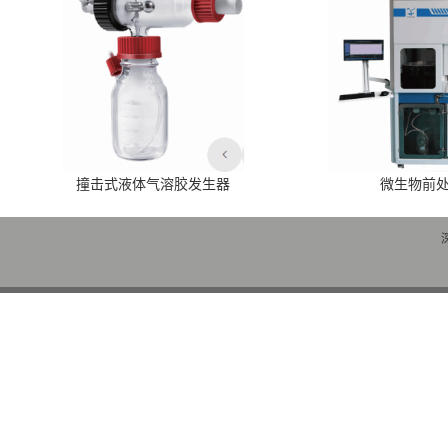
撞击式液体气溶胶发生器
微生物前