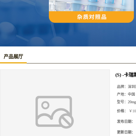
产品展厅
(S) -
品牌：
深圳
产地：
中国
型号：
20mg
价格：
￥10
发布日期：
更新日期：