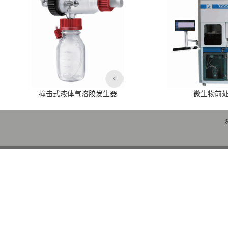
撞击式液体气溶胶发生器
微生物前