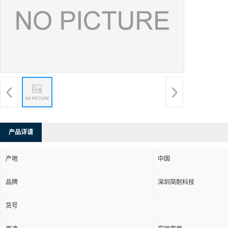
产品详请
产地
中国
品牌
深圳简耐科技
货号