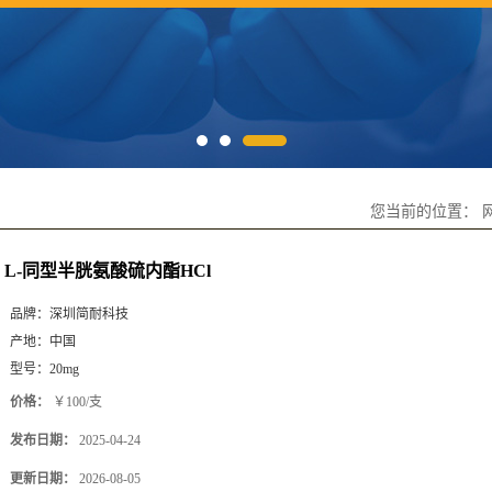
您当前的位置：
L-同型半胱氨酸硫内酯HCl
品牌：
深圳简耐科技
产地：
中国
型号：
20mg
价格：
￥100/支
发布日期：
2025-04-24
更新日期：
2026-08-05