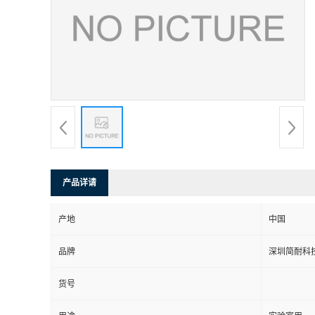
产品详请
产地
中国
品牌
深圳简耐科
货号