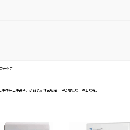
谱等图谱。
、洁净棚等洁净设备、药品稳定性试验箱、呼吸模拟器、撞击器等。