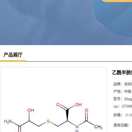
产品展厅
乙酰半胱
品牌：
深圳
产地：
中国
型号：
20mg
cas：
137698
价格：
￥10
发布日期：