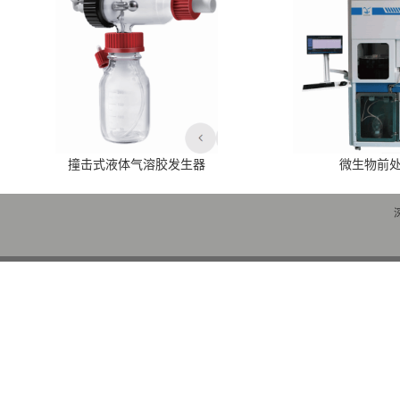
撞击式液体气溶胶发生器
微生物前