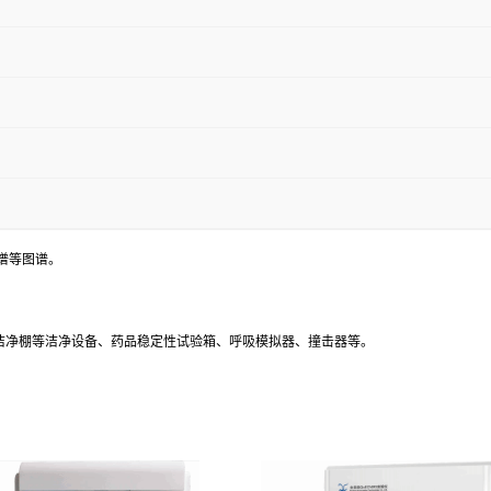
谱等图谱。
、洁净棚等洁净设备、药品稳定性试验箱、呼吸模拟器、撞击器等。