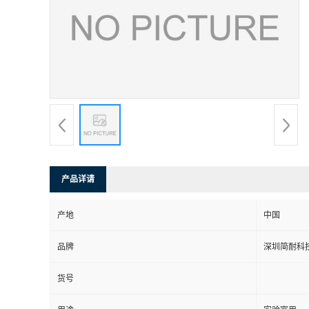
产品详请
产地
中国
品牌
深圳简耐科
货号