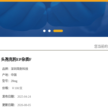
您当前
头孢克肟EP杂质F
品牌：
深圳简耐科技
产地：
中国
型号：
20mg
价格：
￥100/支
发布日期：
2025-04-24
更新日期：
2026-08-05