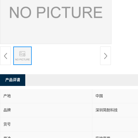
产品详请
产地
中国
品牌
深圳简耐科技
货号