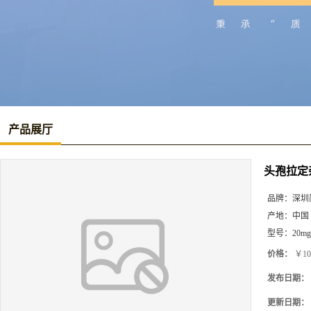
产品展厅
头孢拉定
品牌：
深圳
产地：
中国
型号：
20mg
价格：
￥10
发布日期：
更新日期：