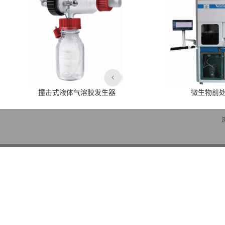
撞击式液体气溶胶发生器
微生物前