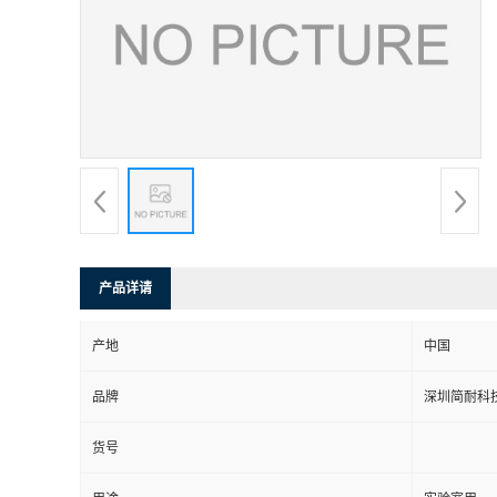
产品详请
产地
中国
品牌
深圳简耐科
货号