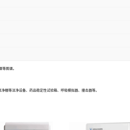
谱等图谱。
、洁净棚等洁净设备、药品稳定性试验箱、呼吸模拟器、撞击器等。