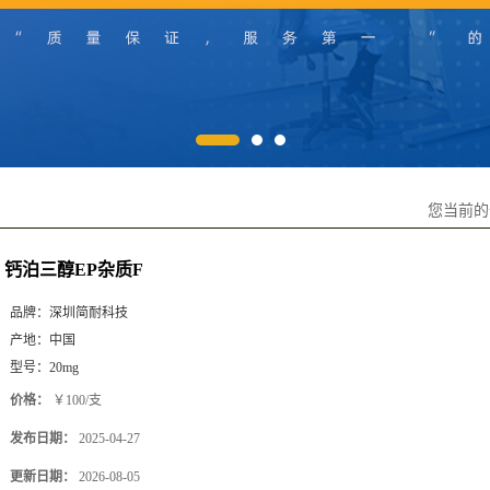
您当前
钙泊三醇EP杂质F
品牌：
深圳简耐科技
产地：
中国
型号：
20mg
价格：
￥100/支
发布日期：
2025-04-27
更新日期：
2026-08-05