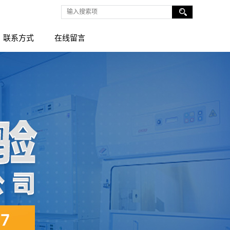
联系方式
在线留言