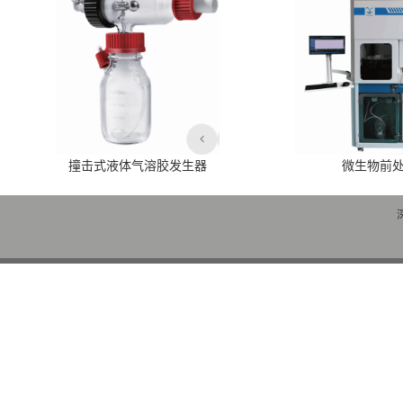
撞击式液体气溶胶发生器
微生物前