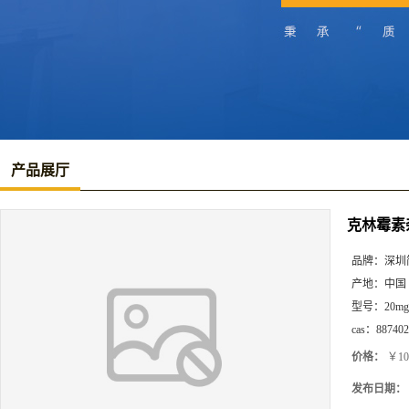
产品展厅
克林霉素
品牌：
深圳
产地：
中国
型号：
20mg
cas：
887402
价格：
￥10
发布日期：