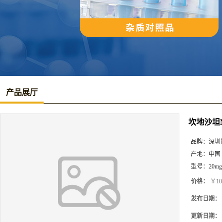
产品展厅
坎地沙坦
品牌：
深圳
产地：
中国
型号：
20mg
价格：
￥10
发布日期：
更新日期：