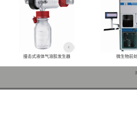
撞击式液体气溶胶发生器
微生物前