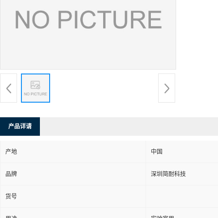
产品详请
产地
中国
品牌
深圳简耐科技
货号