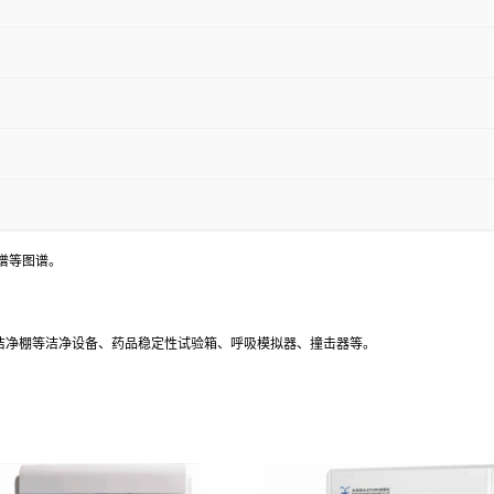
谱等图谱。
、洁净棚等洁净设备、药品稳定性试验箱、呼吸模拟器、撞击器等。