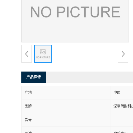
产品详请
产地
中国
品牌
深圳简耐科
货号