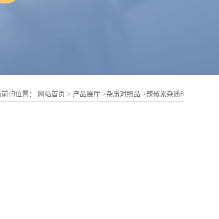
当前的位置：
网站首页
>
产品展厅
>
杂质对照品
>
辣椒素杂质8