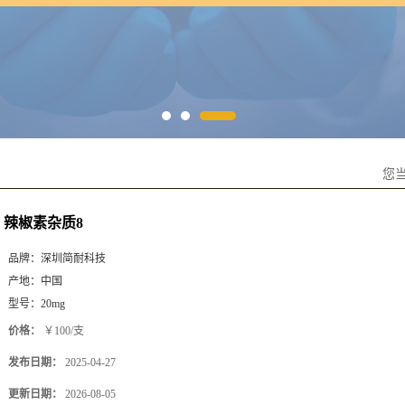
您
辣椒素杂质8
品牌：
深圳简耐科技
产地：
中国
型号：
20mg
价格：
￥100/支
发布日期：
2025-04-27
更新日期：
2026-08-05