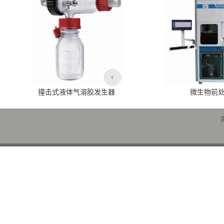
撞击式液体气溶胶发生器
微生物前