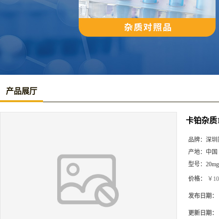
产品展厅
卡铂杂质
品牌：
深圳
产地：
中国
型号：
20mg
价格：
￥10
发布日期：
更新日期：