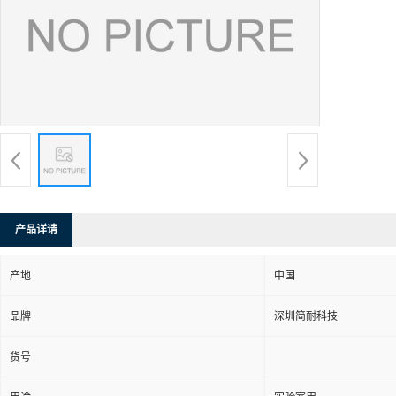
产品详请
产地
中国
品牌
深圳简耐科技
货号