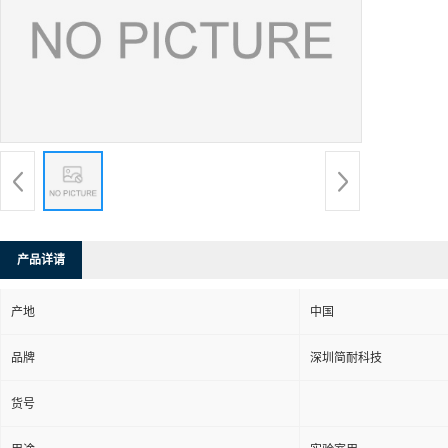
产品详请
产地
中国
品牌
深圳简耐科技
货号