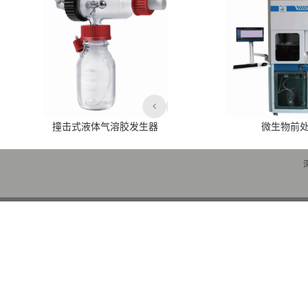
撞击式液体气溶胶发生器
微生物前