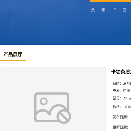
产品展厅
卡铂杂质
品牌：
深圳
产地：
中国
型号：
20mg
价格：
￥10
发布日期：
更新日期：