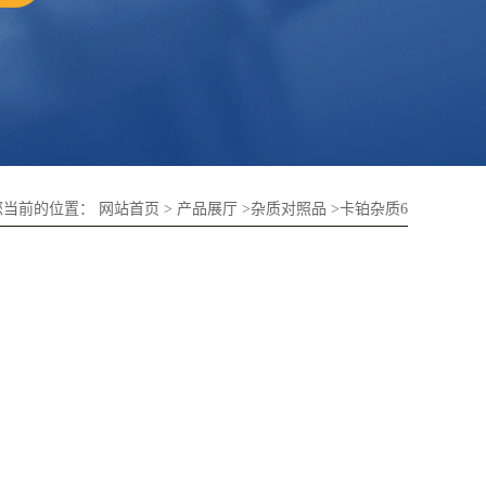
您当前的位置：
网站首页
>
产品展厅
>
杂质对照品
>
卡铂杂质6