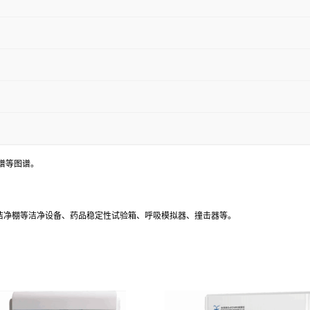
谱等图谱。
、洁净棚等洁净设备、药品稳定性试验箱、呼吸模拟器、撞击器等。