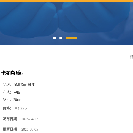
卡铂杂质6
品牌：
深圳简耐科技
产地：
中国
型号：
20mg
价格：
￥100/支
发布日期：
2025-04-27
更新日期：
2026-08-05