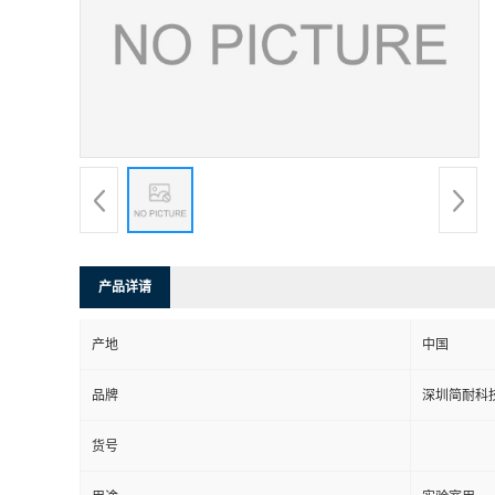
产品详请
产地
中国
品牌
深圳简耐科
货号