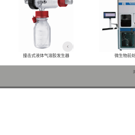
撞击式液体气溶胶发生器
微生物前