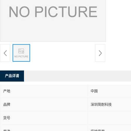
产品详请
产地
中国
品牌
深圳简耐科技
货号