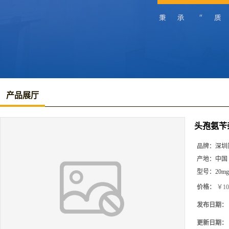
产品展厅
头孢氨苄
品牌：
深圳
产地：
中国
型号：
20mg
价格：
￥10
发布日期：
更新日期：