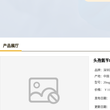
产品展厅
头孢氨苄
品牌：
深圳
产地：
中国
型号：
20mg
价格：
￥10
发布日期：
更新日期：