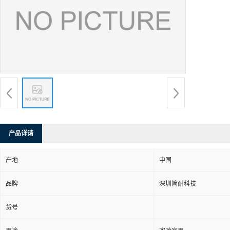
产品详请
产地
中国
品牌
深圳简耐科技
货号