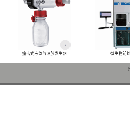
撞击式液体气溶胶发生器
微生物前