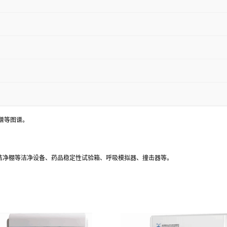
谱等图谱。
、洁净棚等洁净设备、药品稳定性试验箱、呼吸模拟器、撞击器等。