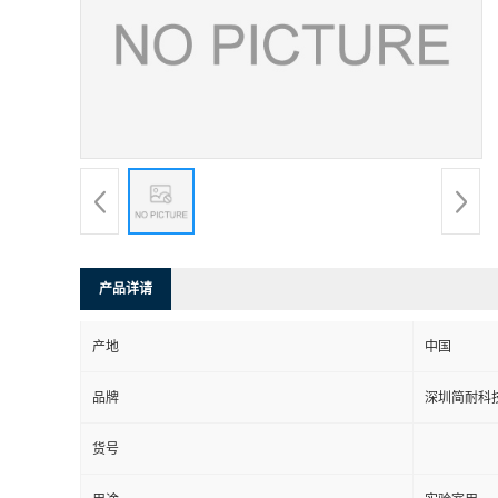
产品详请
产地
中国
品牌
深圳简耐科
货号