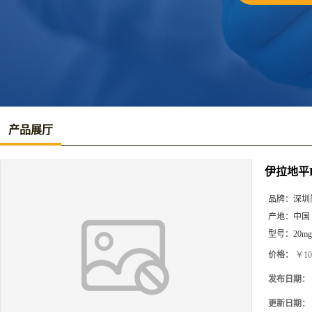
产品展厅
伊拉地平
品牌：
深圳
产地：
中国
型号：
20mg
价格：
￥10
发布日期：
更新日期：