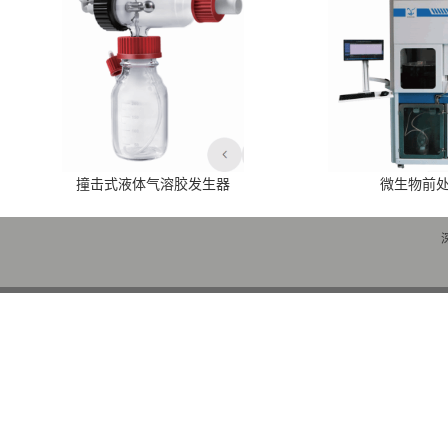
撞击式液体气溶胶发生器
微生物前