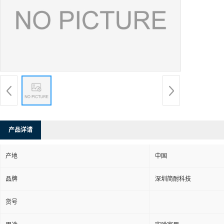
产品详请
产地
中国
品牌
深圳简耐科技
货号