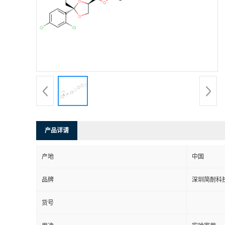
产品详请
产地
中国
品牌
深圳简耐科
货号