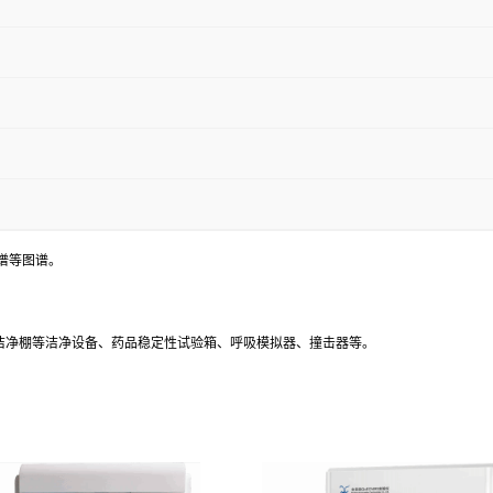
谱等图谱。
、洁净棚等洁净设备、药品稳定性试验箱、呼吸模拟器、撞击器等。