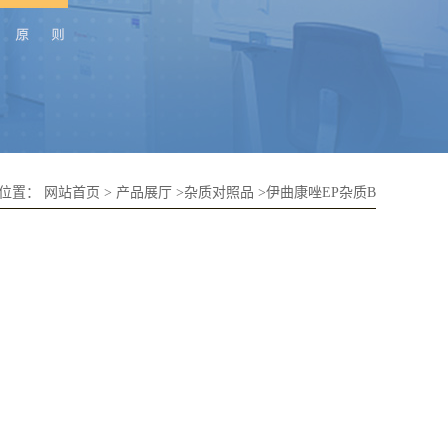
的位置：
网站首页
>
产品展厅
>
杂质对照品
>
伊曲康唑EP杂质B