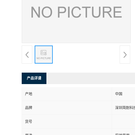
产品详请
产地
中国
品牌
深圳简耐科
货号