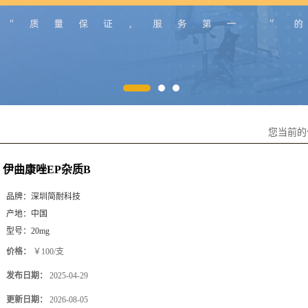
您当前
伊曲康唑EP杂质B
品牌：
深圳简耐科技
产地：
中国
型号：
20mg
价格：
￥100/支
发布日期：
2025-04-29
更新日期：
2026-08-05