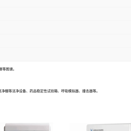
谱等图谱。
、洁净棚等洁净设备、药品稳定性试验箱、呼吸模拟器、撞击器等。