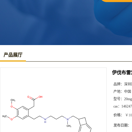
产品展厅
伊伐布雷
品牌：
深圳
产地：
中国
型号：
20mg
cas：
146247
价格：
￥10
发布日期：