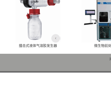
撞击式液体气溶胶发生器
微生物前