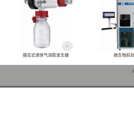
撞击式液体气溶胶发生器
微生物前