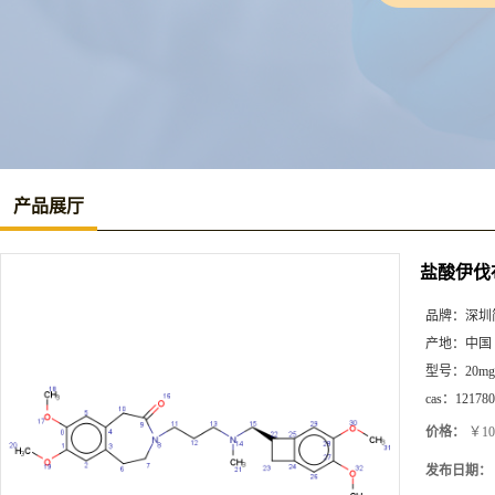
产品展厅
盐酸伊伐布
品牌：
深圳
产地：
中国
型号：
20mg
cas：
121780
价格：
￥10
发布日期：