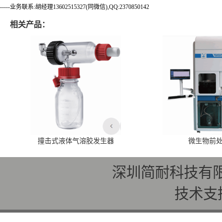
-----业务联系:胡经理13602515327(同微信),QQ:2370850142
相关产品：
撞击式液体气溶胶发生器
微生物前
深圳简耐科技有
技术支