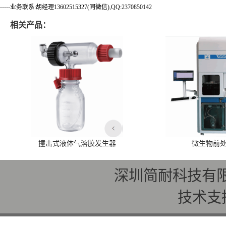
-----业务联系:胡经理13602515327(同微信),QQ:2370850142
相关产品：
撞击式液体气溶胶发生器
微生物前
深圳简耐科技有
技术支