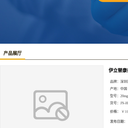
产品展厅
伊立替康
品牌：
深圳
产地：
中国
型号：
20mg
货号：
JN-H
价格：
￥10
发布日期：