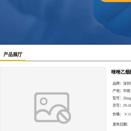
产品展厅
咪唑乙烟
品牌：
深圳
产地：
中国
型号：
20mg
货号：
JN-H
价格：
￥10
发布日期：