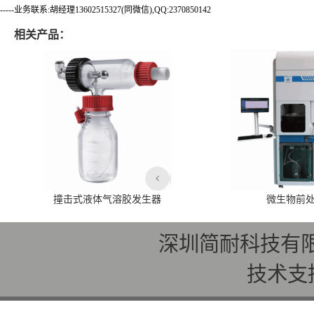
-----业务联系:胡经理13602515327(同微信),QQ:2370850142
相关产品：
撞击式液体气溶胶发生器
微生物前
深圳简耐科技有
技术支