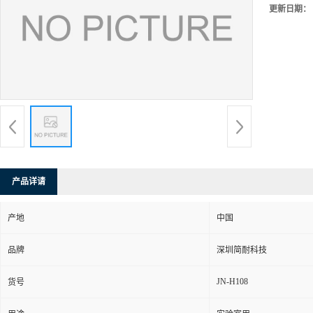
更新日期：
产品详请
产地
中国
品牌
深圳简耐科技
JN-H108
货号