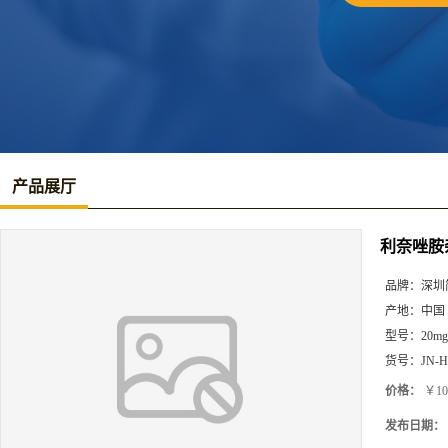
产品展厅
利奈唑胺杂
品牌：
深圳
产地：
中国
型号：
20mg
货号：
JN-H
价格：
￥10
发布日期：