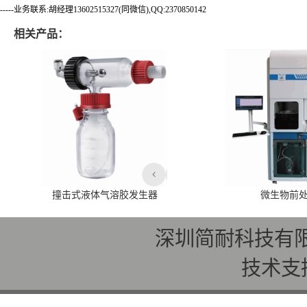
-----业务联系:胡经理13602515327(同微信),QQ:2370850142
相关产品：
撞击式液体气溶胶发生器
微生物前
深圳简耐科技有
技术支