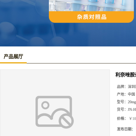
产品展厅
利奈唑胺
品牌：
深圳
产地：
中国
型号：
20mg
货号：
JN-H
价格：
￥10
发布日期：