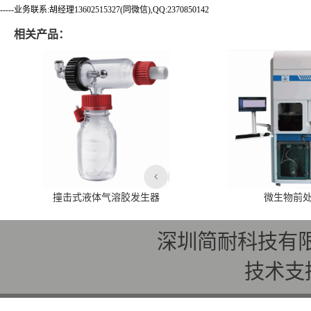
-----业务联系:胡经理13602515327(同微信),QQ:2370850142
相关产品：
撞击式液体气溶胶发生器
微生物前
深圳简耐科技有
技术支