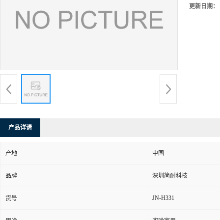
更新日期：
产品详请
产地
中国
品牌
深圳简耐科技
JN-H331
货号