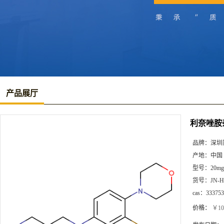
产品展厅
利奈唑胺
品牌：
深圳
产地：
中国
型号：
20mg
货号：
JN-H
cas：
333753
价格：
￥10