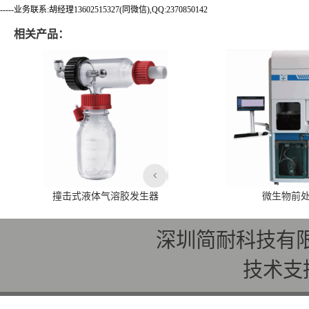
-----业务联系:胡经理13602515327(同微信),QQ:2370850142
相关产品：
撞击式液体气溶胶发生器
微生物前
深圳简耐科技有
技术支