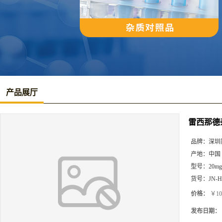
产品展厅
雷西那德
品牌：
深圳
产地：
中国
型号：
20mg
货号：
JN-H
价格：
￥10
发布日期：