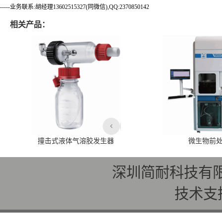
-----业务联系:胡经理13602515327(同微信),QQ:2370850142
相关产品：
撞击式液体气溶胶发生器
微生物前
深圳简耐科技有
技术支