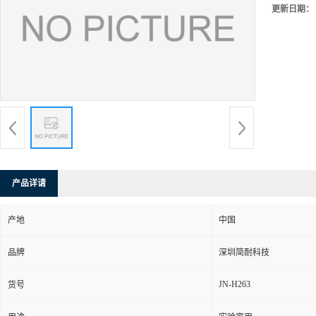
更新日期：
产品详请
产地
中国
品牌
深圳简耐科技
JN-H263
货号