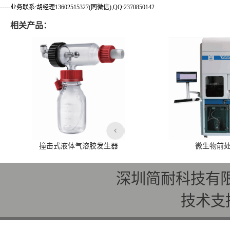
-----业务联系:胡经理13602515327(同微信),QQ:2370850142
相关产品：
撞击式液体气溶胶发生器
微生物前
深圳简耐科技有
技术支