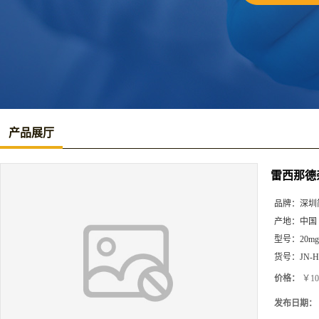
产品展厅
雷西那德
品牌：
深圳
产地：
中国
型号：
20mg
货号：
JN-H
价格：
￥10
发布日期：