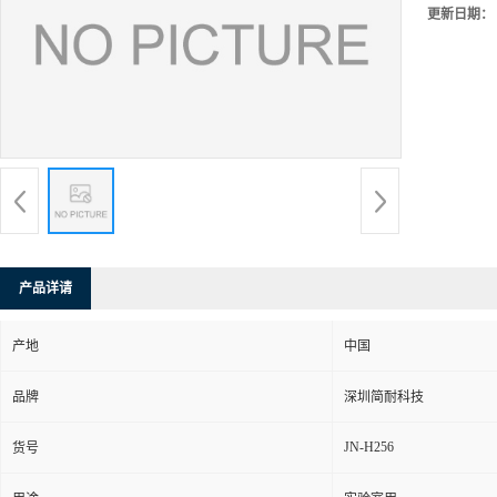
更新日期：
产品详请
产地
中国
品牌
深圳简耐科技
JN-H256
货号