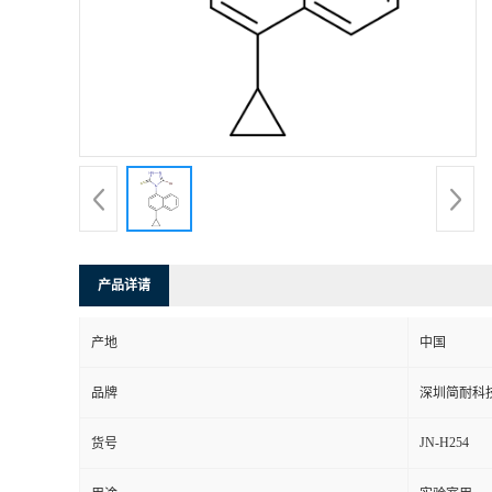
产品详请
产地
中国
品牌
深圳简耐科
JN-H254
货号