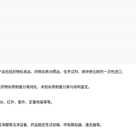
产品包括药物标准品、药物杂质对照品、化学试剂、原研参比制剂一次性进口,
及药物杂质制备分离纯化、未知杂质制备分离与结构鉴定。
-NMR、红外、紫外、定量核磁等等。
、洁净棚等洁净设备、药品稳定性试验箱、呼吸模拟器、撞击器等。