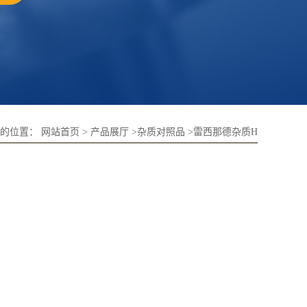
前的位置：
网站首页
>
产品展厅
>
杂质对照品
>
雷西那德杂质H