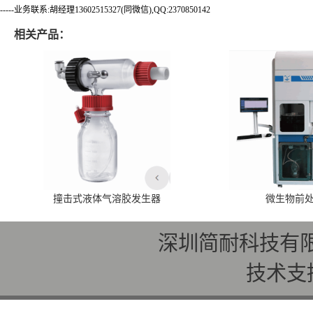
-----业务联系:胡经理13602515327(同微信),QQ:2370850142
相关产品：
撞击式液体气溶胶发生器
微生物前
深圳简耐科技有
技术支