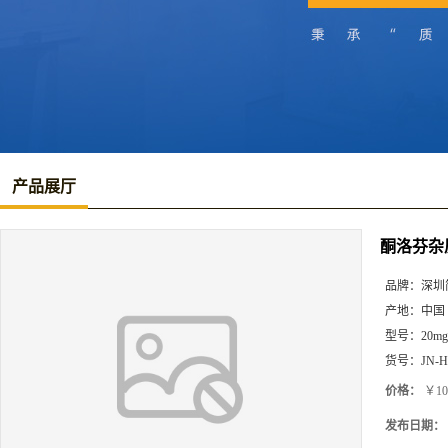
产品展厅
酮洛芬杂
品牌：
深圳
产地：
中国
型号：
20mg
货号：
JN-H
价格：
￥10
发布日期：