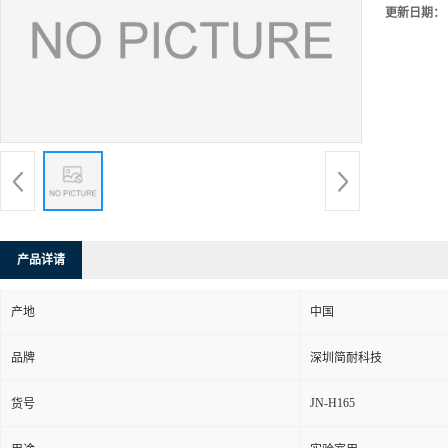
更新日期：
产品详请
产地
中国
品牌
深圳简耐科技
JN-H165
货号