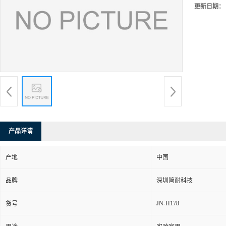
更新日期：
产品详请
产地
中国
品牌
深圳简耐科技
JN-H178
货号