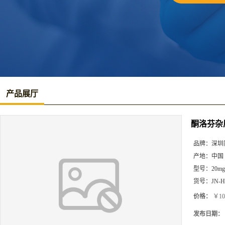
产品展厅
酮洛芬杂
品牌：
深圳
产地：
中国
型号：
20mg
货号：
JN-H
价格：
￥10
发布日期：