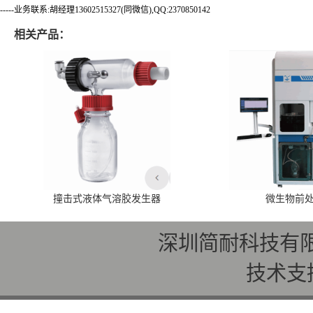
-----业务联系:胡经理13602515327(同微信),QQ:2370850142
相关产品：
撞击式液体气溶胶发生器
微生物前
深圳简耐科技有
技术支