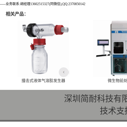
-----业务联系:胡经理13602515327(同微信),QQ:2370850142
相关产品：
撞击式液体气溶胶发生器
微生物前
深圳简耐科技有
技术支