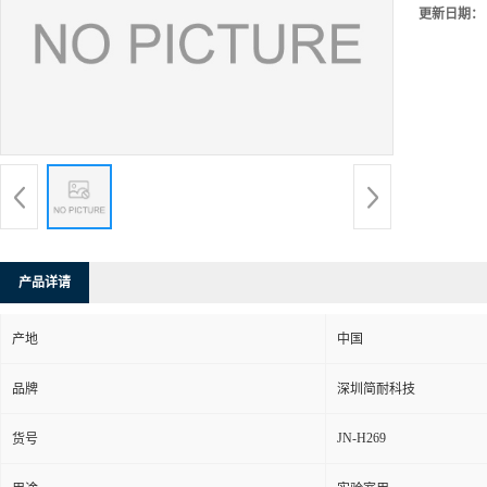
更新日期：
产品详请
产地
中国
品牌
深圳简耐科技
JN-H269
货号