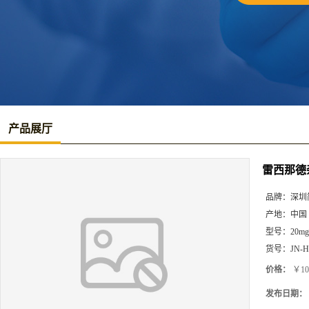
产品展厅
雷西那德
品牌：
深圳
产地：
中国
型号：
20mg
货号：
JN-H
价格：
￥10
发布日期：