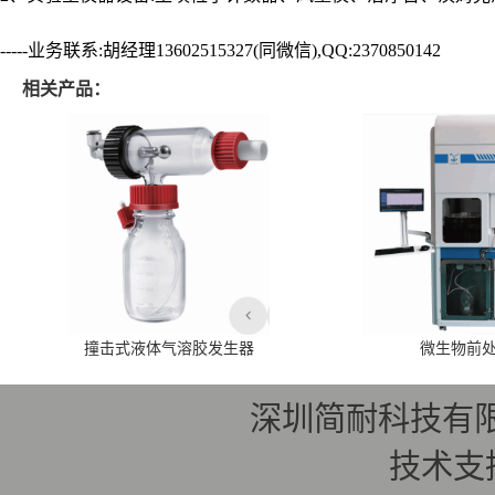
-----业务联系:胡经理13602515327(同微信),QQ:2370850142
相关产品：
撞击式液体气溶胶发生器
微生物前
深圳简耐科技有
技术支