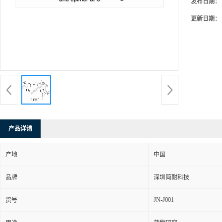
发布日期：
更新日期：
产品详请
产地
中国
品牌
深圳简耐科技
JN-J001
货号