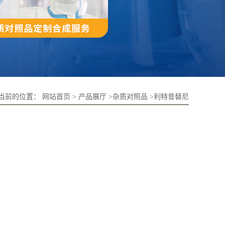
当前的位置：
网站首页
>
产品展厅
>
杂质对照品
>
利特昔替尼