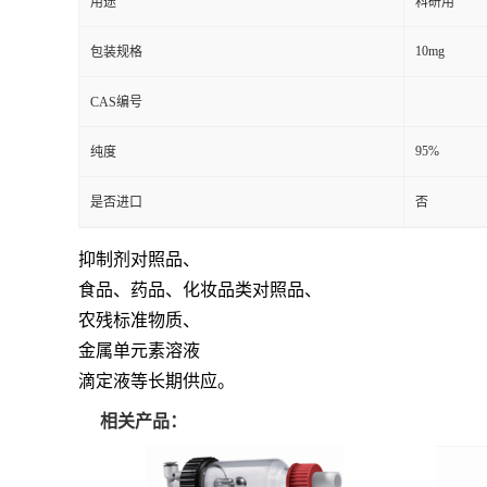
用途
科研用
10mg
包装规格
CAS编号
95%
纯度
是否进口
否
抑制剂对照品、
食品、药品、化妆品类对照品、
农残标准物质、
金属单元素溶液
滴定液等长期供应。
相关产品：