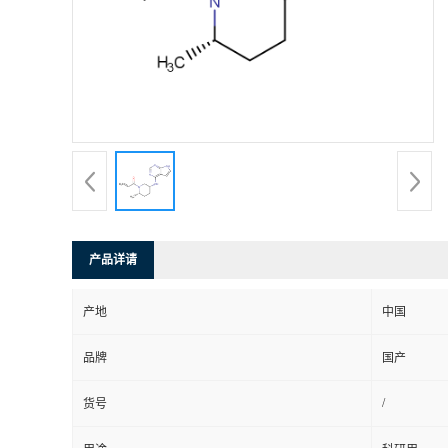
产品详请
产地
中国
品牌
国产
/
货号