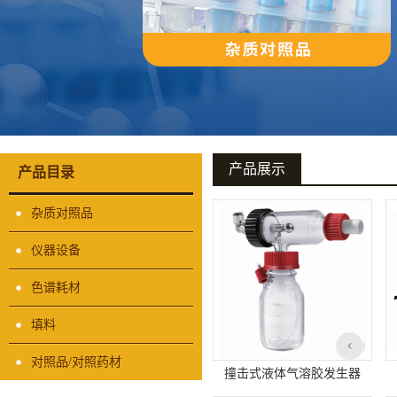
产品展示
产品目录
杂质对照品
仪器设备
色谱耗材
填料
对照品/对照药材
撞击式液体气溶胶发生器