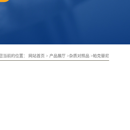
您当前的位置：
网站首页
>
产品展厅
>
杂质对照品
>
帕克替尼