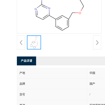
产品详请
产地
中国
品牌
国产
/
货号