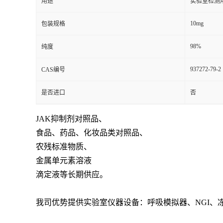
用途
实验室检测
10mg
包装规格
98%
纯度
937272-79-2
CAS编号
是否进口
否
JAK抑制剂对照品、
食品、药品、化妆品类对照品、
农残标准物质、
金属单元素溶液
滴定液等长期供应。
我司优势提供实验室仪器设备：呼吸模拟器、NGI、