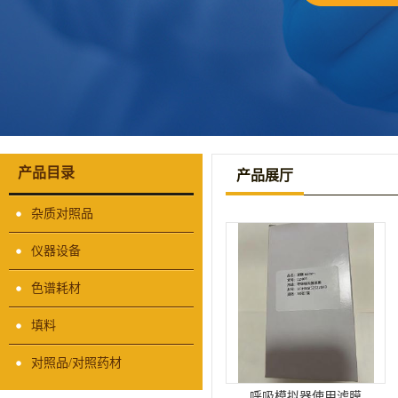
产品目录
产品展厅
杂质对照品
仪器设备
色谱耗材
填料
对照品/对照药材
呼吸模拟器使用滤膜