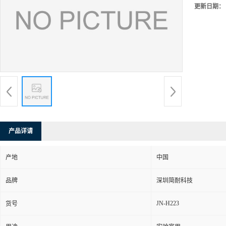
更新日期：
产品详请
产地
中国
品牌
深圳简耐科技
JN-H223
货号