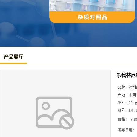
产品展厅
乐伐替尼
品牌：
深圳
产地：
中国
型号：
20mg
货号：
JN-H
价格：
￥10
发布日期：