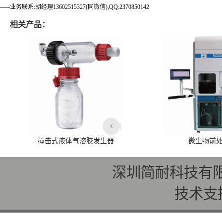
-----业务联系:胡经理13602515327(同微信),QQ:2370850142
相关产品：
撞击式液体气溶胶发生器
微生物前
深圳简耐科技有
技术支