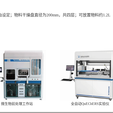
设定；物料干燥盘直径为200mm，共四层；可放置物料约
1.2L
微生物前处理工作站
全自动QuEChERS实验仪