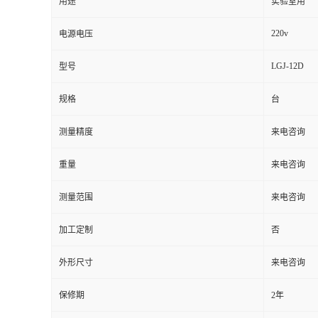
用途
实验室用
220v
电源电压
LGJ-12D
型号
规格
台
测量精度
来电咨询
重量
来电咨询
测量范围
来电咨询
加工定制
否
外形尺寸
来电咨询
保修期
2年