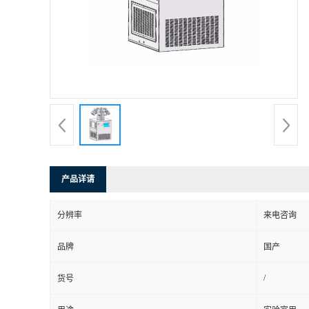
产品详请
分辨率
来电咨询
品牌
国产
/
货号