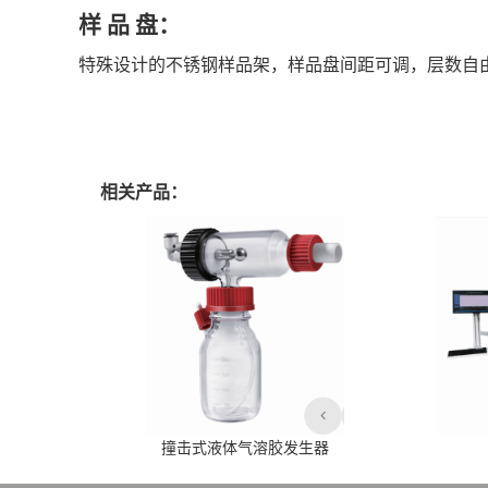
样 品 盘：
特殊设计的不锈钢样品架，样品盘间距可调，层数自由
相关产品：
撞击式液体气溶胶发生器