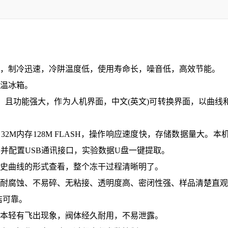
，制冷迅速，冷阱温度低
，
使用寿命长，噪音低，高效节能
。
温冰箱
。
，且功能强大，作为人机界面，中文(英文)可转换界面，以曲
2M内存128M FLASH，操作响应速度快，存储数据量大。本机
SH，并配置USB通讯接口，实验数据U盘一键提取。
历史曲线的形式查看，整个冻干过程清晰明了。
耐腐蚀、不易碎、无粘接、透明度高、密闭性强、样品清楚直观
洁可靠。
样本轻有飞出现象，阀体经久耐用，不易泄露。