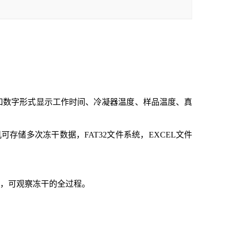
线和数字形式显示工作时间、冷凝器温度、样品温度、真
可存储多次冻干数据，FAT32文件系统，EXCE
L
文件
，可观察冻干的全过程。