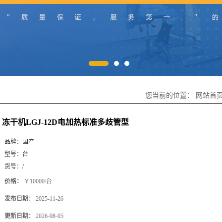
您当前的位置：
网站首
冻干机LGJ-12D电加热标准多歧管型
品牌：
国产
型号：
台
货号：
/
价格：
￥10000/台
发布日期：
2025-11-26
更新日期：
2026-08-05